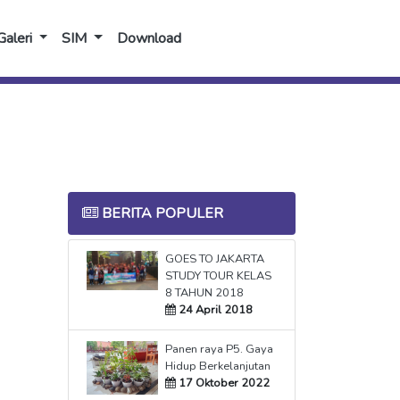
Galeri
SIM
Download
BERITA POPULER
GOES TO JAKARTA
STUDY TOUR KELAS
8 TAHUN 2018
24 April 2018
Panen raya P5. Gaya
Hidup Berkelanjutan
17 Oktober 2022