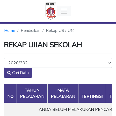
Home
Pendidikan
Rekap US / UM
REKAP UJIAN SEKOLAH
Cari Data
TAHUN
MATA
NO
PELAJARAN
PELAJARAN
TERTINGGI
TE
ANDA BELUM MELAKUKAN PENCARI