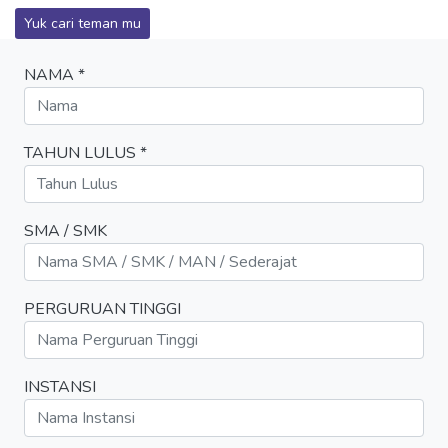
Yuk cari teman mu
NAMA *
TAHUN LULUS *
SMA / SMK
PERGURUAN TINGGI
INSTANSI