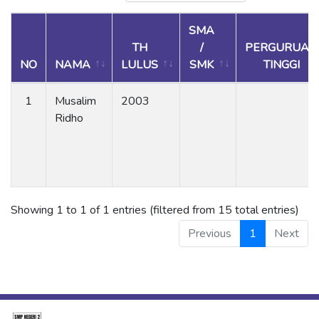
SMA
TH
/
PERGURUAN
NO
NAMA
LULUS
SMK
TINGGI
1
Musalim
2003
Ridho
Showing 1 to 1 of 1 entries (filtered from 15 total entries)
Previous
1
Next