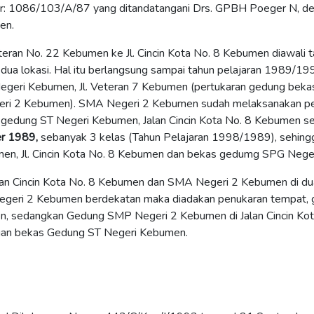
or: 1086/103/A/87 yang ditandatangani Drs. GPBH Poeger N, de
en.
eran No. 22 Kebumen ke Jl. Cincin Kota No. 8 Kebumen diawali 
 dua lokasi. Hal itu berlangsung sampai tahun pelajaran 1989/1
geri Kebumen, Jl. Veteran 7 Kebumen (pertukaran gedung bekas
ri 2 Kebumen). SMA Negeri 2 Kebumen sudah melaksanakan p
gedung ST Negeri Kebumen, Jalan Cincin Kota No. 8 Kebumen se
er 1989,
sebanyak 3 kelas (Tahun Pelajaran 1998/1989), sehing
men, Jl. Cincin Kota No. 8 Kebumen dan bekas gedumg SPG Neger
an Cincin Kota No. 8 Kebumen dan SMA Negeri 2 Kebumen di dua
geri 2 Kebumen berdekatan maka diadakan penukaran tempat, 
, sedangkan Gedung SMP Negeri 2 Kebumen di Jalan Cincin Ko
ngan bekas Gedung ST Negeri Kebumen.