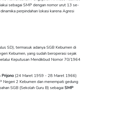
iakui sebagai SMP dengan
nomor urut 13 se-
dinamika perpindahan lokasi karena Agresi
 lulus SD), termasuk adanya SGB Kebumen di
eri Kebumen, yang sudah beroperasi sejak
4 melalui Keputusan Mendikbud Nomor 70/1964
n
Prijono
(24 Maret 1959 - 28 Maret 1966)
MP Negeri 2 Kebumen
dan menempati gedung
ubahan SGB (Sekolah Guru B) sebagai
SMP