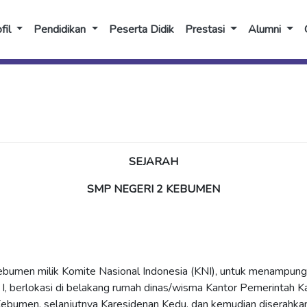
fil
Pendidikan
Peserta Didik
Prestasi
Alumni
SEJARAH
SMP NEGERI
2
KEBUMEN
ebumen milik Komite Nasional Indonesia (KNI), untuk menampung
 I, berlokasi di belakang rumah dinas/wisma Kantor Pemerintah 
 Kebumen, selanjutnya Karesidenan Kedu, dan kemudian diserahk