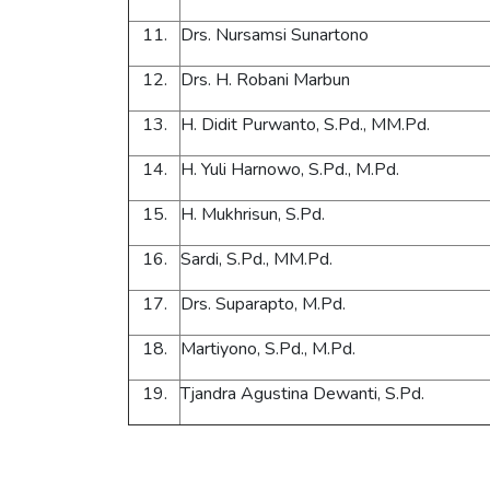
11.
Drs. Nursamsi Sunartono
12.
Drs. H. Robani Marbun
13.
H. Didit Purwanto, S.Pd., MM.Pd.
14.
H. Yuli Harnowo, S.Pd., M.Pd.
15.
H. Mukhrisun, S.Pd.
16.
Sardi, S.Pd., MM.Pd.
17.
Drs. Suparapto, M.Pd.
18.
Martiyono, S.Pd., M.Pd.
19.
Tjandra Agustina Dewanti, S.Pd.