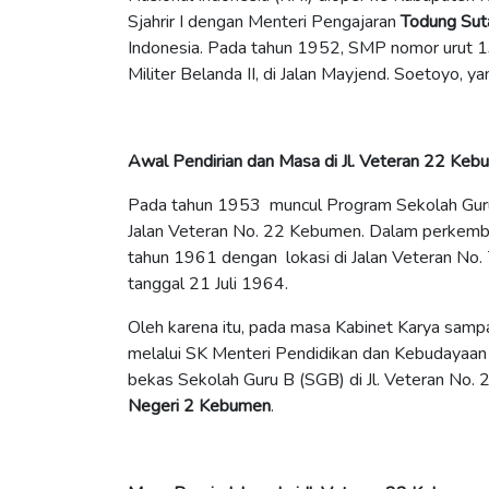
Sjahrir I dengan Menteri Pengajaran
Todung Sut
Indonesia. Pada tahun 1952, SMP nomor urut 13
Militer Belanda II, di Jalan Mayjend. Soetoyo, y
Awal Pendirian dan Masa di Jl. Veteran 22 Ke
Pada tahun 1953 muncul Program Sekolah Guru C
Jalan Veteran No. 22 Kebumen. Dalam perkem
tahun 1961 dengan lokasi di Jalan Veteran No
tanggal 21 Juli 1964.
Oleh
karena itu, pada masa Kabinet Karya samp
melalui SK Menteri Pendidikan dan Kebudayaa
bekas Sekolah Guru B (SGB) di Jl. Veteran No.
Negeri 2 Kebumen
.