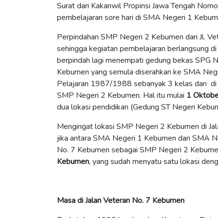
Surat dari Kakanwil Propinsi Jawa Tengah Nom
pembelajaran sore hari di SMA Negeri 1 Kebum
Perpindahan
SMP Negeri 2 Kebumen dari Jl. Vet
sehingga kegiatan pembelajaran berlangsung di
berpindah lagi menempati gedung bekas SPG Ne
Kebumen yang semula diserahkan ke SMA Nege
Pelajaran 1987/1988 sebanyak 3 kelas dan di 
SMP Negeri 2 Kebumen. Hal itu mulai
1 Oktob
dua lokasi pendidikan (Gedung ST Negeri Kebu
Mengingat lokasi SMP Negeri 2 Kebumen di Jal
jika antara SMA Negeri 1 Kebumen dan SMA Ne
No. 7 Kebumen sebagai SMP Negeri 2 Kebumen
Kebumen
, yang sudah menyatu satu lokasi de
Masa di Jalan Veteran No. 7 Kebumen