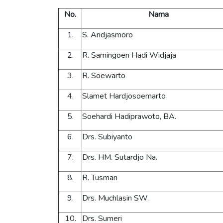
No.
Nama
1.
S. Andjasmoro
2.
R. Samingoen Hadi Widjaja
3.
R. Soewarto
4.
Slamet Hardjosoemarto
5.
Soehardi Hadiprawoto, BA.
6.
Drs. Subiyanto
7.
Drs. HM. Sutardjo Na.
8.
R. Tusman
9.
Drs. Muchlasin SW.
10.
Drs. Sumeri