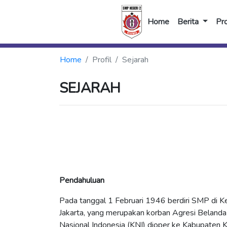
Home
Berita
Pro
Home
Profil
Sejarah
SEJARAH
Pendahuluan
Pada tanggal 1 Februari 1946 berdiri SMP di K
Jakarta, yang merupakan korban Agresi Belanda
Nasional Indonesia (KNI) dioper ke Kabupaten