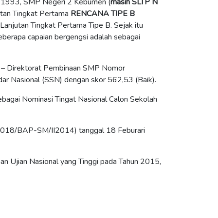
 1993, SMP Negeri 2 Kebumen (
masih SLTP N
tan Tingkat Pertama
RENCANA TIPE B
jutan Tingkat Pertama Tipe B. Sejak itu
erapa capaian bergengsi adalah sebagai
h – Direktorat Pembinaan SMP Nomor
r Nasional (SSN) dengan skor 562,53 (Baik).
sebagai Nominasi Tingat Nasional Calon Sekolah
r 018/BAP-SM/II2014) tanggal 18 Feburari
n Ujian Nasional yang Tinggi pada Tahun 2015,