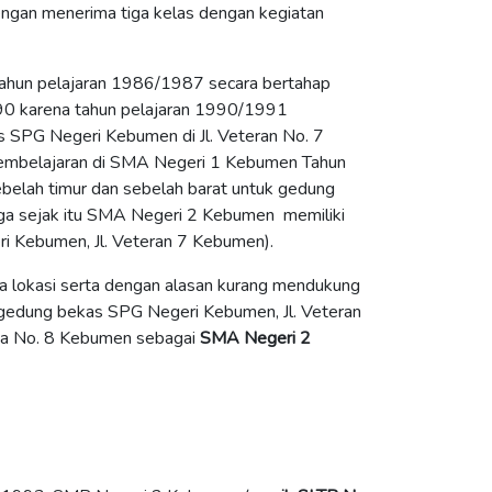
ngan menerima tiga kelas dengan kegiatan
tahun pelajaran 1986/1987 secara bertahap
990 karena tahun pelajaran 1990/1991
 SPG Negeri Kebumen di Jl. Veteran No. 7
embelajaran di SMA Negeri 1 Kebumen Tahun
belah timur dan sebelah barat untuk gedung
ga sejak itu SMA Negeri 2 Kebumen memiliki
i Kebumen, Jl. Veteran 7 Kebumen).
 lokasi serta dengan alasan kurang mendukung
gedung bekas SPG Negeri Kebumen, Jl. Veteran
ta No. 8 Kebumen sebagai
SMA Negeri 2