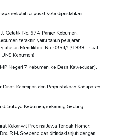
apa sekolah di pusat kota dipindahkan
 Jl. Gelatik No. 67A Panjer Kebumen,
bumen terakhir, yaitu tahun pelajaran
Keputusan Mendikbud No. 0854/U/1989 – saat
IP UNS Kebumen);
 SMP Negeri 7 Kebumen, ke Desa Kawedusan),
r Dinas Kearsipan dan Perpustakaan Kabupaten
end. Sutoyo Kebumen, sekarang Gedung
rat Kakanwil Propinsi Jawa Tengah Nomor:
 Drs. R.M. Soepeno dan ditindaklanjuti dengan